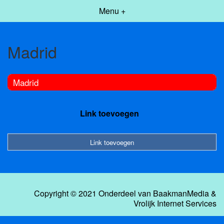
Menu +
Madrid
Madrid
Link toevoegen
Link toevoegen
Copyright © 2021 Onderdeel van
BaakmanMedia
&
Vrolijk Internet Services