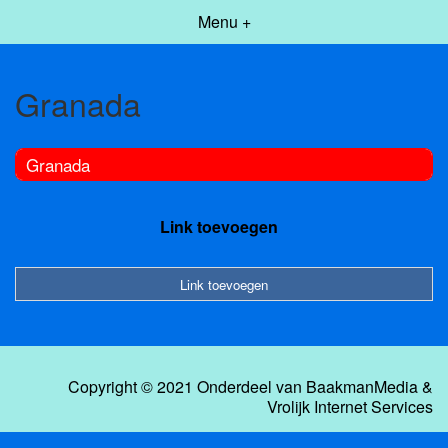
Menu +
Granada
Granada
Link toevoegen
Link toevoegen
Copyright © 2021 Onderdeel van
BaakmanMedia
&
Vrolijk Internet Services